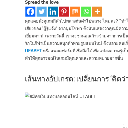
Spread the love
คุณเคยนั่งดูเกมกีฬาไปพลางก่นด่าไปพลาง ไหมคะ? “ทำไมต้อง
เสียงของ ‘ผู้รู้แจ้ง’ จากมุมโซฟา ซึ่งนั่นแสดงว่าคุณมีคว
เยี่ยมมาก! เพราะวันนี้ เราจะชวนคุณก้าวข้ามจากการเป็นแค
รักในกีฬาเป็นความสนุกท้าทายรูปแบบใหม่ ซึ่งหลายคนเริ
UFABET
หรือแพลตฟอร์มที่เชื่อถือได้เพื่อแปลงความรู้เ
ทำให้ทุกอารมณ์ในเกมมีคุณค่าและความหมายมากขึ้น
เส้นทางอัปเกรด: เปลี่ยนการ ‘คิดว่