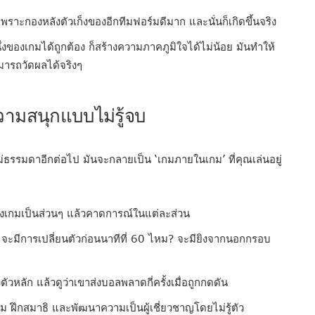
พราะกองหลังตัวเก็งของอีกทีมฟอร์มดีมาก และนั่นก็เกิดขึ้นจริง
ึ่งของเกมได้ถูกต้อง ก็สร้างความภาคภูมิใจได้ไม่น้อย มันทำให้
มารถวัดผลได้จริงๆ
วามสนุกแบบไม่รู้จบ
่ธรรมดาอีกต่อไป มันจะกลายเป็น ‘เกมภายในเกม’ ที่คุณเล่นอยู่
่งเกมเป็นส่วนๆ แล้วคาดการณ์ในแต่ละส่วน
จะมีการเปลี่ยนตัวก่อนนาทีที่ 60 ไหม? จะมียิงจากนอกกรอบ
ลัก แล้วดูว่าเขาส่งบอลพลาดกี่ครั้งเมื่อถูกกดดัน
 ฝึกสมาธิ และพัฒนาความเป็นผู้เชี่ยวชาญโดยไม่รู้ตัว