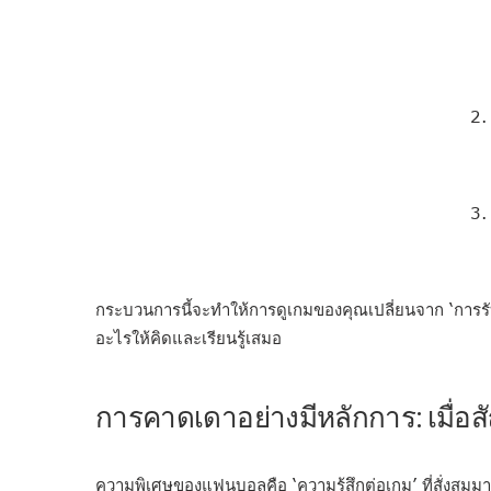
กระบวนการนี้จะทำให้การดูเกมของคุณเปลี่ยนจาก ‘การรับ
อะไรให้คิดและเรียนรู้เสมอ
การคาดเดาอย่างมีหลักการ: เมื่
ความพิเศษของแฟนบอลคือ ‘ความรู้สึกต่อเกม’ ที่สั่งสมมา บา