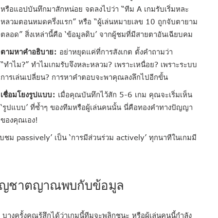
หรือแอปบันทึกมาสักหน่อย จดลงไปว่า “ทีม A เกมรับเริ่มหละ
หลวมตอนหมดครึ่งแรก” หรือ “ผู้เล่นหมายเลข 10 ถูกจับตายาม
ตลอด” สิ่งเหล่านี้คือ ‘ข้อมูลดิบ’ จากผู้ชมที่มีสายตาอันเฉียบคม
ตามหาคำอธิบาย:
อย่าหยุดแค่ที่การสังเกต ตั้งคำถามว่า
“ทำไม?” ทำไมเกมรับจึงหละหลวม? เพราะเหนื่อย? เพราะระบบ
การเล่นเปลี่ยน? การหาคำตอบจะพาคุณลงลึกไปอีกขั้น
เชื่อมโยงรูปแบบ:
เมื่อคุณบันทึกไว้สัก 5-6 เกม คุณจะเริ่มเห็น
‘รูปแบบ’ ที่ซ้ำๆ ของทีมหรือผู้เล่นคนนั้น นี่คือทองคำทางปัญญา
ของคุณเอง!
ชม passively’ เป็น ‘การมีส่วนร่วม actively’ ทุกนาทีในเกมมี
อสัญชาตญาณพบกับข้อมูล
งครั้งคุณรู้สึกได้ว่าเกมนี้ทีมจะพลิกชนะ หรือผู้เล่นคนนี้กำลัง