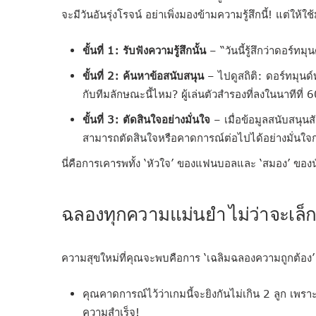
จะมีวันอันรุ่งโรจน์ อย่าเพิ่งมองข้ามความรู้สึกนี้! แต่ให้ใ
ขั้นที่ 1: รับฟังความรู้สึกนั้น
– “วันนี้รู้สึกว่าดอร์ทม
ขั้นที่ 2: ค้นหาข้อสนับสนุน
– ไปดูสถิติ: ดอร์ทมุนด
กับทีมลักษณะนี้ไหม? ผู้เล่นตัวสำรองที่ลงในนาทีที่ 
ขั้นที่ 3: ตัดสินใจอย่างมั่นใจ
– เมื่อข้อมูลสนับสนุ
สามารถตัดสินใจหรือคาดการณ์ต่อไปได้อย่างมั่นใจก
นี่คือการเคารพทั้ง ‘หัวใจ’ ของแฟนบอลและ ‘สมอง’ ของน
ฉลองทุกความแม่นยำ ไม่ว่าจะเล็ก
ความสุขใหม่ที่คุณจะพบคือการ ‘เฉลิมฉลองความถูกต้อง’ 
คุณคาดการณ์ไว้ว่าเกมนี้จะยิงกันไม่เกิน 2 ลูก เพราะท
ความสำเร็จ!