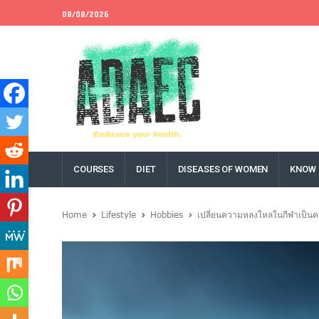
08/08/2026
COURSES
DIET
DISEASES OF WOMEN
KNOW 
Home
Lifestyle
Hobbies
เปลี่ยนความหลงใหลในกีฬาเป็น